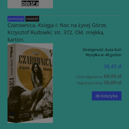
promocja
nowość
Czarownica. Księga I: Noc na Łysej Górze,
Krzysztof Rudowki; str. 372. Okł. miękka,
karton.
Dostępność:
duża ilość
Wysyłka w:
48 godzin
38,49 zł
69,99 zł
Cena regularna:
35,00 zł
Najniższa cena:
do koszyka