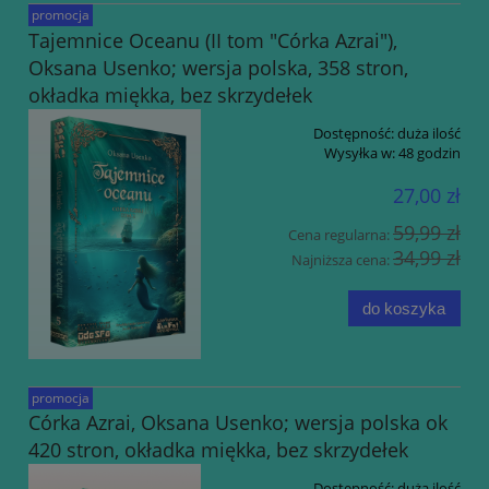
promocja
Tajemnice Oceanu (II tom "Córka Azrai"),
Oksana Usenko; wersja polska, 358 stron,
okładka miękka, bez skrzydełek
Dostępność:
duża ilość
Wysyłka w:
48 godzin
27,00 zł
59,99 zł
Cena regularna:
34,99 zł
Najniższa cena:
do koszyka
promocja
Córka Azrai, Oksana Usenko; wersja polska ok
420 stron, okładka miękka, bez skrzydełek
Dostępność:
duża ilość