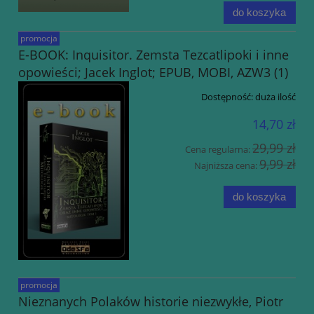
do koszyka
promocja
E-BOOK: Inquisitor. Zemsta Tezcatlipoki i inne
opowieści; Jacek Inglot; EPUB, MOBI, AZW3 (1)
Dostępność:
duża ilość
14,70 zł
29,99 zł
Cena regularna:
9,99 zł
Najniższa cena:
do koszyka
promocja
Nieznanych Polaków historie niezwykłe, Piotr