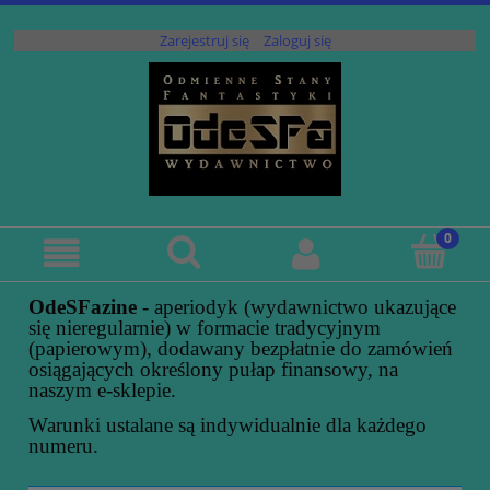
Zarejestruj się
Zaloguj się
OdeSFazine
- aperiodyk (wydawnictwo ukazujące
się nieregularnie) w formacie tradycyjnym
(papierowym), dodawany bezpłatnie do zamówień
osiągających określony pułap finansowy, na
naszym e-sklepie.
Warunki ustalane są indywidualnie dla każdego
numeru.