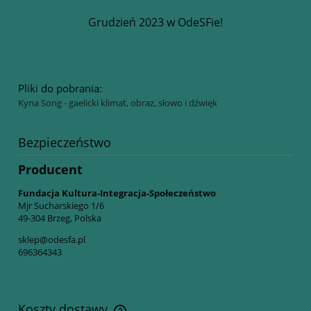
Grudzień 2023 w OdeSFie!
Pliki do pobrania:
Kyna Song - gaelicki klimat, obraz, słowo i dźwięk
Bezpieczeństwo
Producent
Fundacja Kultura-Integracja-Społeczeństwo
Mjr Sucharskiego 1/6
49-304 Brzeg, Polska
sklep@odesfa.pl
696364343
Koszty dostawy