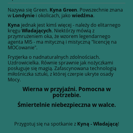
Nazywa się Green.
Kyna Green
. Powszechnie znana
w
Londynie
i okolicach, jako
wiedźma
.
Kyna
jednak jest kimś więcej - należy do elitarnego
kręgu
Władających
. Niektórzy mówią z
przymrużeniem oka, że wzorem legendarnego
agenta MI5 - ma mityczną i mistyczną "licencję na
MOCowanie".
Fryzjerka o nadnaturalnych zdolnościach.
Uzdrowicielka. Równie sprawnie jak nożyczkami
posługuje się magią. Zafascynowana technologią
miłośniczka sztuki, z której czerpie ukryte osady
Mocy.
Wierna w przyjaźni. Pomocna w
potrzebie.
Śmiertelnie niebezpieczna w walce.
Przygotuj się na spotkanie z
Kyną - Władającą
!