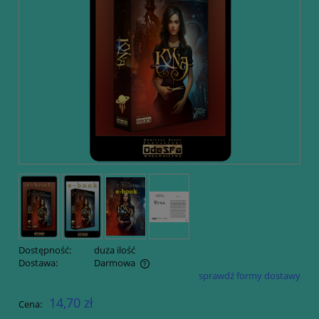
Dostępność:
duża ilość
Dostawa:
Darmowa
sprawdź formy dostawy
Cena nie zawiera ewentualnych kosztów płatności
14,70 zł
Cena: