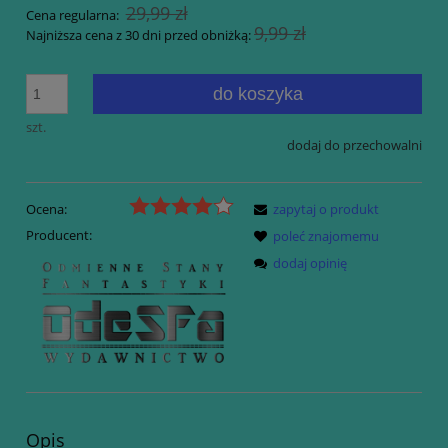
29,99 zł
Cena regularna:
9,99 zł
Najniższa cena z 30 dni przed obniżką:
do koszyka
szt.
dodaj do przechowalni
Ocena:
zapytaj o produkt
Producent:
poleć znajomemu
dodaj opinię
Opis