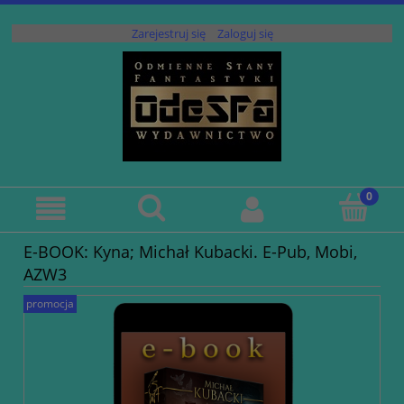
Zarejestruj się
Zaloguj się
E-BOOK: Kyna; Michał Kubacki. E-Pub, Mobi,
AZW3
promocja